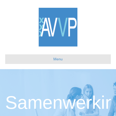
Menu
Samenwerkin