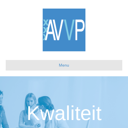
Menu
Kwaliteit