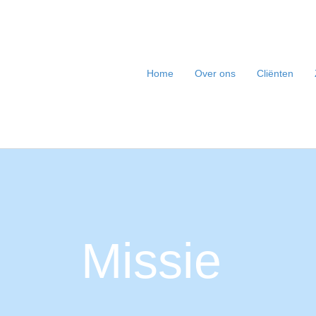
Home
Over ons
Cliënten
Missie