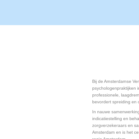
Bij de Amsterdamse Ver
psychologenpraktijken 
professionele, laagdre
bevordert spreiding en 
In nauwe samenwerking m
indicatiestelling en beh
zorgverzekeraars en sa
Amsterdam en is het cen